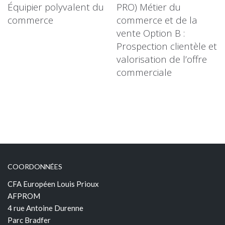
Équipier polyvalent du
PRO) Métier du
commerce
commerce et de la
vente Option B :
Prospection clientèle et
valorisation de l’offre
commerciale
COORDONNÉES
CFA Européen Louis Prioux
AFPROM
4 rue Antoine Durenne
Parc Bradfer