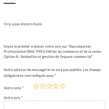
Avis
Il n’y a pas encore d’avis.
Soyez le premier à laisser votre avis sur “Baccalauréat
Professionnel (BAC PRO) Métier du commerce et de la vente
Option A : Animation et gestion de l’espace commercial”
Votre adresse de messagerie ne sera pas publiée.
Les champs
obligatoires sont indiqués avec
*
Votre note
*
Votre avis
*