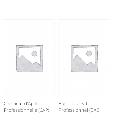
Produits apparentés
Certificat d’Aptitude
Baccalauréat
Professionnelle (CAP)
Professionnel (BAC