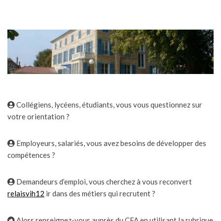
Collégiens, lycéens, étudiants, vous vous questionnez sur
votre orientation ?
Employeurs, salariés, vous avez besoins de développer des
compétences ?
Demandeurs d’emploi, vous cherchez à vous reconvert
relaisvih12
ir dans des métiers qui recrutent ?
Alors renseignez-vous auprès du CFA en utilisant la rubrique