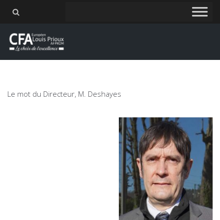
Aller
au
contenu
Le mot du Directeur, M. Deshayes