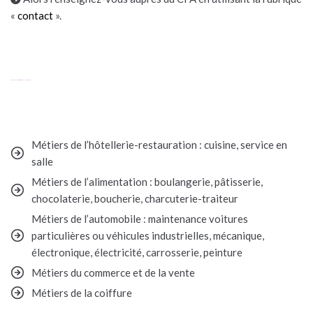
«
contact
».
Cinq grandes filières professionnelles représentées
Métiers de l’hôtellerie-restauration : cuisine, service en
salle
Métiers de l’alimentation : boulangerie, pâtisserie,
chocolaterie, boucherie, charcuterie-traiteur
Métiers de l’automobile : maintenance voitures
particulières ou véhicules industrielles, mécanique,
électronique, électricité, carrosserie, peinture
Métiers du commerce et de la vente
Métiers de la coiffure