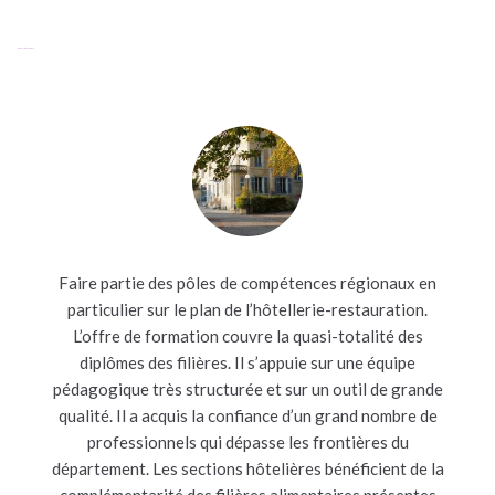
Notre projet d’établissement
Faire partie des pôles de compétences régionaux en
particulier sur le plan de l’hôtellerie-restauration.
L’offre de formation couvre la quasi-totalité des
diplômes des filières. Il s’appuie sur une équipe
pédagogique très structurée et sur un outil de grande
qualité. Il a acquis la confiance d’un grand nombre de
professionnels qui dépasse les frontières du
département. Les sections hôtelières bénéficient de la