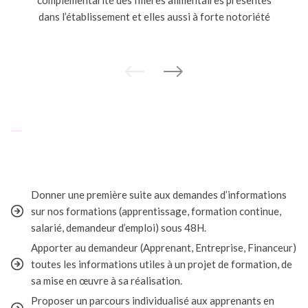
complémentarité des filières alimentaires présentes
dans l’établissement et elles aussi à forte notoriété
Nos engagements qualité
Donner une première suite aux demandes d’informations
sur nos formations (apprentissage, formation continue,
salarié, demandeur d’emploi) sous 48H.
Apporter au demandeur (Apprenant, Entreprise, Financeur)
toutes les informations utiles à un projet de formation, de
sa mise en œuvre à sa réalisation.
Proposer un parcours individualisé aux apprenants en